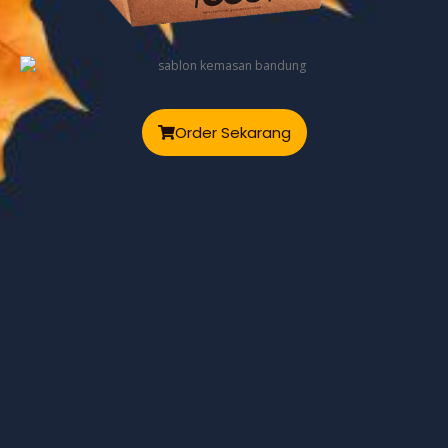
Order Sekarang