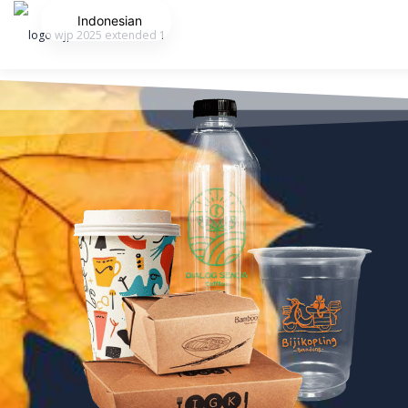
Indonesian
HOME
ABOUT
PORTOFOLIO
PRODUCT
CONTACT
ARTIKEL