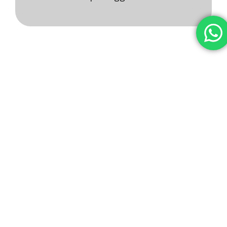
VISI
Menjadi perusahaan
terdepan dalam industri