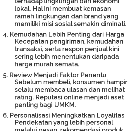
terhadap lingkungan dan ekonomi
lokal. Hal ini membuat kemasan
ramah lingkungan dan brand yang
memiliki misi sosial semakin diminati.
4. Kemudahan Lebih Penting dari Harga
Kecepatan pengiriman, kemudahan
transaksi, serta respon penjual kini
sering lebih menentukan daripada
harga murah semata.
5. Review Menjadi Faktor Penentu
Sebelum membeli, konsumen hampir
selalu membaca ulasan dan melihat
rating. Reputasi online menjadi aset
penting bagi UMKM.
6. Personalisasi Meningkatkan Loyalitas
Pendekatan yang lebih personal
melalui pesan, rekomendasi produk,