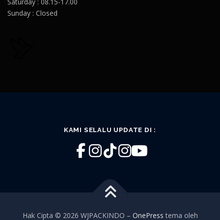
Saturday : 08.15-17.00
Sunday : Closed
KAMI SELALU UPDATE DI :
Hak Cipta © 2026 WJPACKINDO
–
OnePress
tema oleh